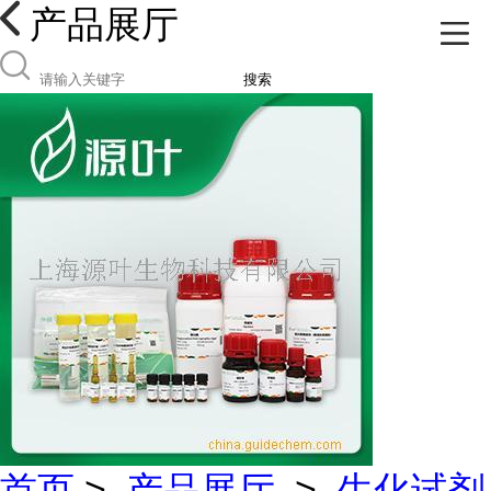
产品展厅
搜索
首页
>
产品展厅
>
生化试剂