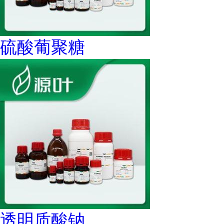
硫酸葡聚糖
透明质酸钠