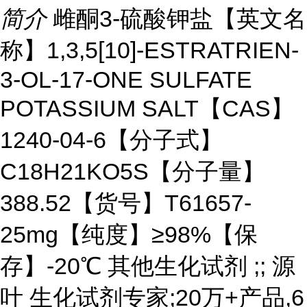
简介
雌酮3-硫酸钾盐【英文名
称】1,3,5[10]-ESTRATRIEN-
3-OL-17-ONE SULFATE
POTASSIUM SALT【CAS】
1240-04-6【分子式】
C18H21KO5S【分子量】
388.52【货号】T61657-
25mg【纯度】≥98%【保
存】-20℃ 其他生化试剂 ;; 源
叶 生化试剂专家;20万+产品,6