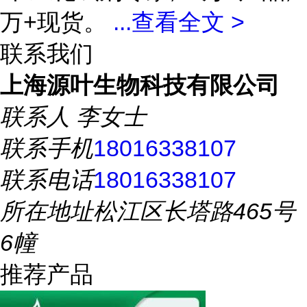
万+现货。
...
查看全文 >
联系我们
上海源叶生物科技有限公司
联系人
李女士
联系手机
18016338107
联系电话
18016338107
所在地址
松江区长塔路465号
6幢
推荐产品