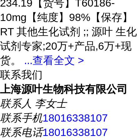
234.19【货号】T60186-
10mg【纯度】98%【保存】
RT 其他生化试剂 ;; 源叶 生化
试剂专家;20万+产品,6万+现
货。
...
查看全文 >
联系我们
上海源叶生物科技有限公司
联系人
李女士
联系手机
18016338107
联系电话
18016338107