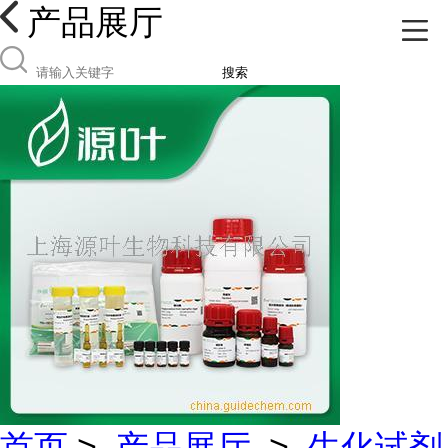
产品展厅
搜索
首页
>
产品展厅
>
生化试剂