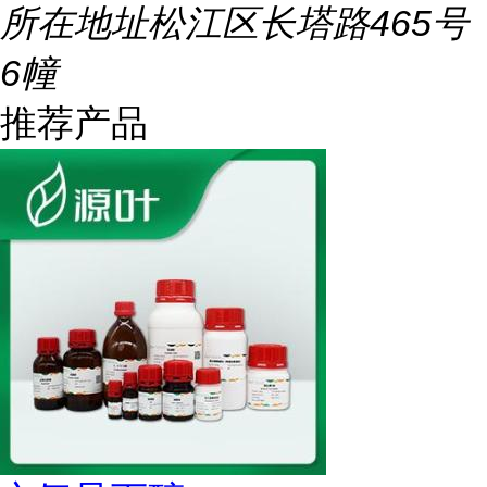
所在地址
松江区长塔路465号
6幢
推荐产品