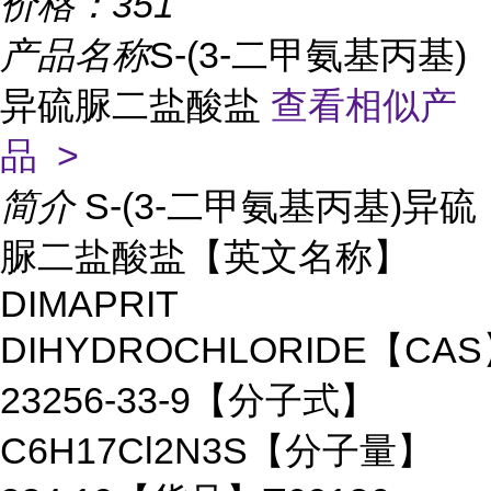
价格：
351
产品名称
S-(3-二甲氨基丙基)
异硫脲二盐酸盐
查看相似产
品 >
简介
S-(3-二甲氨基丙基)异硫
脲二盐酸盐【英文名称】
DIMAPRIT
DIHYDROCHLORIDE【CA
23256-33-9【分子式】
C6H17Cl2N3S【分子量】