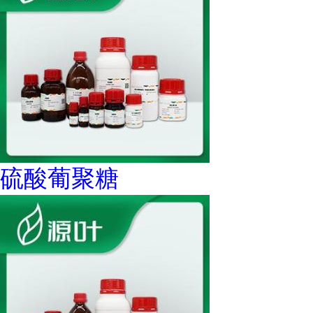
硫酸葡聚糖