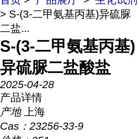
> S-(3-二甲氨基丙基)异硫脲
二盐...
S-(3-二甲氨基丙基)
异硫脲二盐酸盐
2025-04-28
产品详情
产地
上海
Cas：
23256-33-9