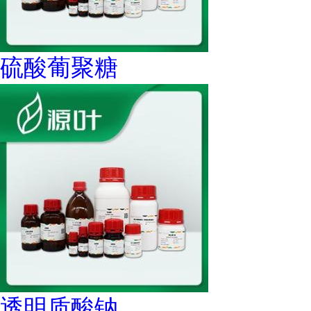
硫酸葡聚糖
透明质酸钠