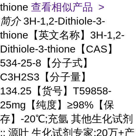
thione
查看相似产品 >
简介
3H-1,2-Dithiole-3-
thione【英文名称】3H-1,2-
Dithiole-3-thione【CAS】
534-25-8【分子式】
C3H2S3【分子量】
134.25【货号】T59858-
25mg【纯度】≥98%【保
存】-20℃;充氩 其他生化试剂
;; 源叶 生化试剂专家;20万+产