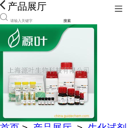
产品展厅
搜索
首页
>
产品展厅
>
生化试剂