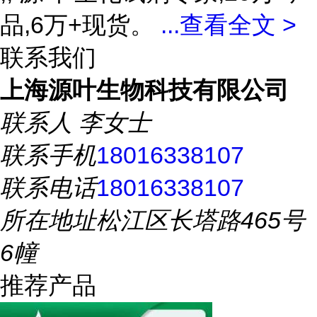
品,6万+现货。
...
查看全文 >
联系我们
上海源叶生物科技有限公司
联系人
李女士
联系手机
18016338107
联系电话
18016338107
所在地址
松江区长塔路465号
6幢
推荐产品