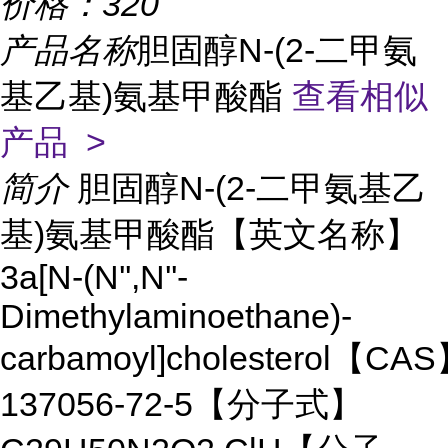
价格：
320
产品名称
胆固醇N-(2-二甲氨
基乙基)氨基甲酸酯
查看相似
产品 >
简介
胆固醇N-(2-二甲氨基乙
基)氨基甲酸酯【英文名称】
3a[N-(N'',N''-
Dimethylaminoethane)-
carbamoyl]cholesterol【CA
137056-72-5【分子式】