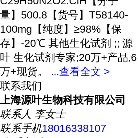
C29H50N2O2.ClH【分子
量】500.8【货号】T58140-
100mg【纯度】≥98%【保
存】-20℃ 其他生化试剂 ;; 源
叶 生化试剂专家;20万+产品,6
万+现货。
...
查看全文 >
联系我们
上海源叶生物科技有限公司
联系人
李女士
联系手机
18016338107