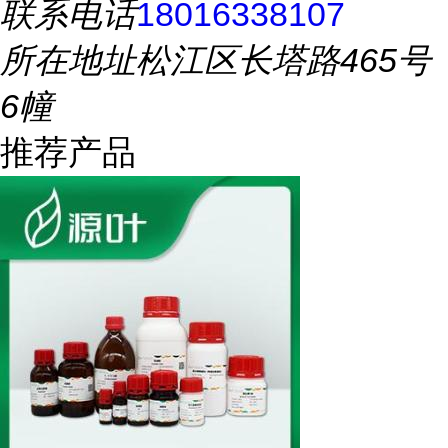
联系电话
18016338107
所在地址
松江区长塔路465号
6幢
推荐产品