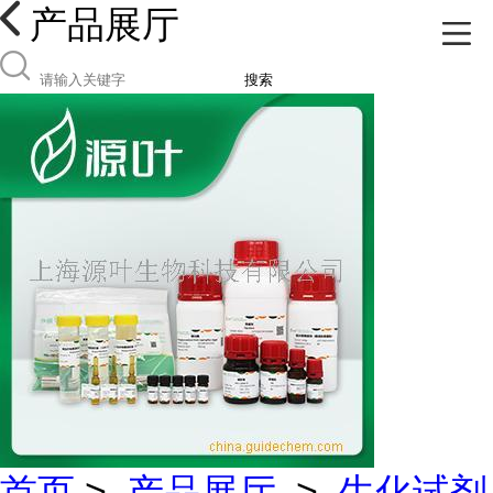
产品展厅
搜索
首页
>
产品展厅
>
生化试剂