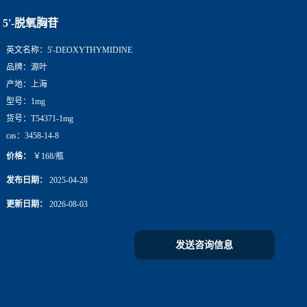
5'-脱氧胸苷
英文名称：
5'-DEOXYTHYMIDINE
品牌：
源叶
产地：
上海
型号：
1mg
货号：
T54371-1mg
cas：
3458-14-8
价格：
￥168/瓶
发布日期：
2025-04-28
更新日期：
2026-08-03
发送咨询信息