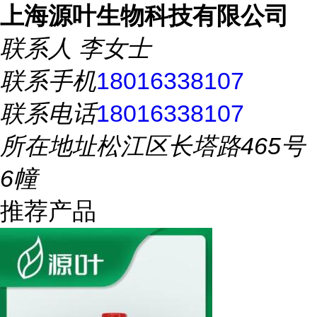
上海源叶生物科技有限公司
联系人
李女士
联系手机
18016338107
联系电话
18016338107
所在地址
松江区长塔路465号
6幢
推荐产品