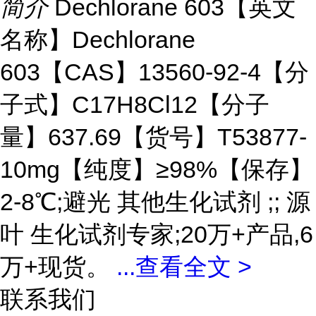
简介
Dechlorane 603【英文
名称】Dechlorane
603【CAS】13560-92-4【分
子式】C17H8Cl12【分子
量】637.69【货号】T53877-
10mg【纯度】≥98%【保存】
2-8℃;避光 其他生化试剂 ;; 源
叶 生化试剂专家;20万+产品,6
万+现货。
...
查看全文 >
联系我们