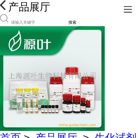
产品展厅
搜索
首页
>
产品展厅
>
生化试剂