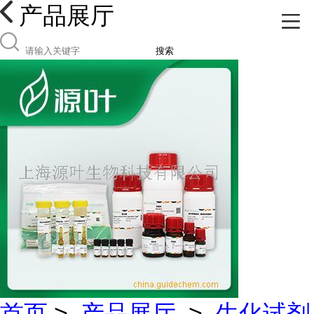
产品展厅
搜索
首页
>
产品展厅
>
生化试剂