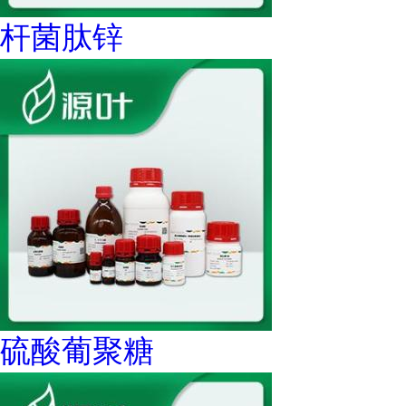
杆菌肽锌
硫酸葡聚糖