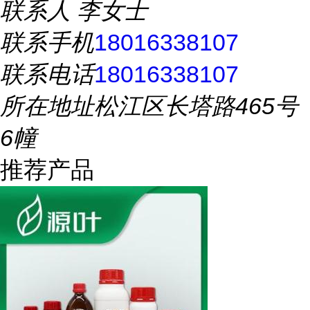
联系人
李女士
联系手机
18016338107
联系电话
18016338107
所在地址
松江区长塔路465号
6幢
推荐产品