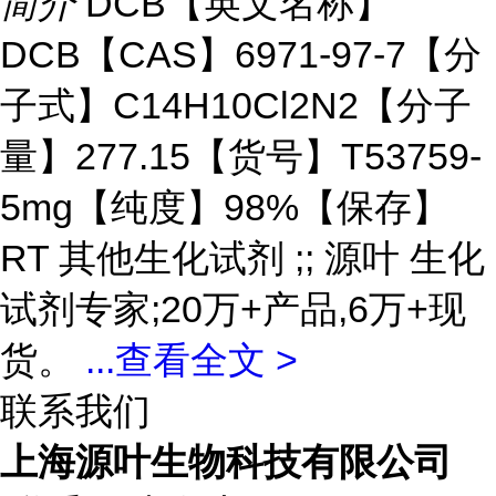
简介
DCB【英文名称】
DCB【CAS】6971-97-7【分
子式】C14H10Cl2N2【分子
量】277.15【货号】T53759-
5mg【纯度】98%【保存】
RT 其他生化试剂 ;; 源叶 生化
试剂专家;20万+产品,6万+现
货。
...
查看全文 >
联系我们
上海源叶生物科技有限公司