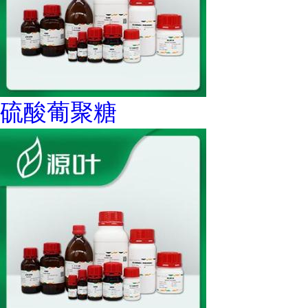
硫酸葡聚糖