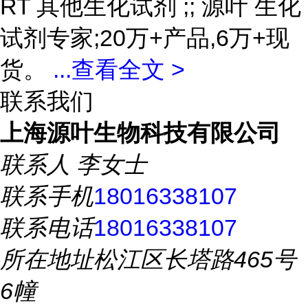
RT 其他生化试剂 ;; 源叶 生化
试剂专家;20万+产品,6万+现
货。
...
查看全文 >
联系我们
上海源叶生物科技有限公司
联系人
李女士
联系手机
18016338107
联系电话
18016338107
所在地址
松江区长塔路465号
6幢