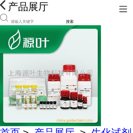
产品展厅
搜索
首页
>
产品展厅
>
生化试剂