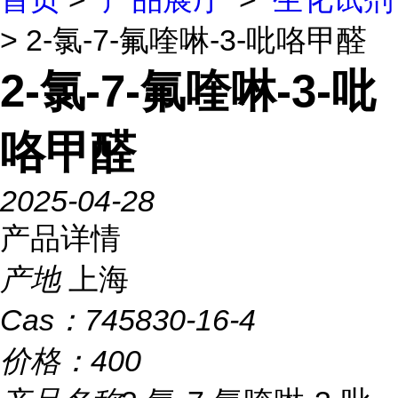
> 2-氯-7-氟喹啉-3-吡咯甲醛
2-氯-7-氟喹啉-3-吡
咯甲醛
2025-04-28
产品详情
产地
上海
Cas：
745830-16-4
价格：
400