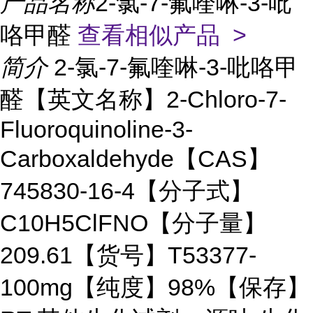
产品名称
2-氯-7-氟喹啉-3-吡
咯甲醛
查看相似产品 >
简介
2-氯-7-氟喹啉-3-吡咯甲
醛【英文名称】2-Chloro-7-
Fluoroquinoline-3-
Carboxaldehyde【CAS】
745830-16-4【分子式】
C10H5ClFNO【分子量】
209.61【货号】T53377-
100mg【纯度】98%【保存】