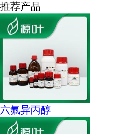
推荐产品
六氟异丙醇