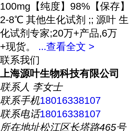
100mg【纯度】98%【保存】
2-8℃ 其他生化试剂 ;; 源叶 生
化试剂专家;20万+产品,6万
+现货。
...
查看全文 >
联系我们
上海源叶生物科技有限公司
联系人
李女士
联系手机
18016338107
联系电话
18016338107
所在地址
松江区长塔路465号