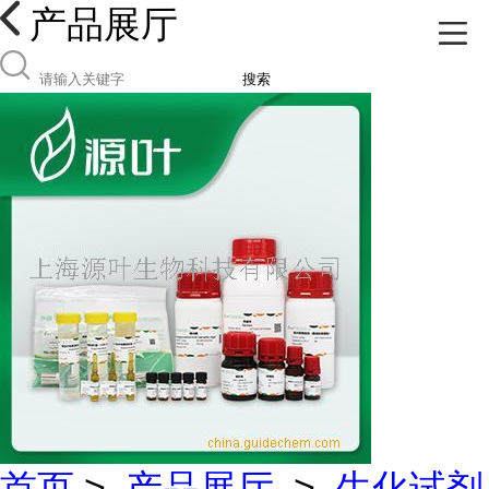
产品展厅
搜索
首页
>
产品展厅
>
生化试剂