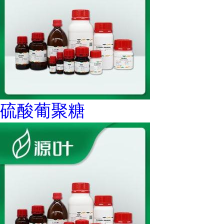
硫酸葡聚糖