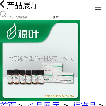
产品展厅
搜索
首页
>
产品展厅
>
标准品
>