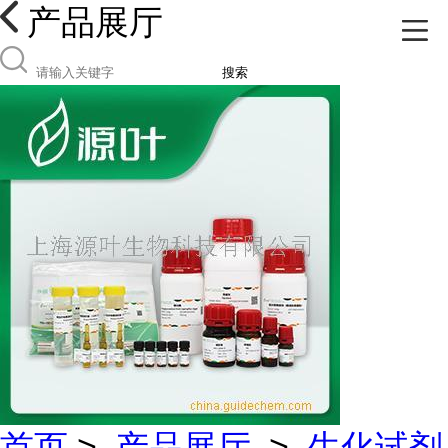
产品展厅
搜索
首页
>
产品展厅
>
生化试剂