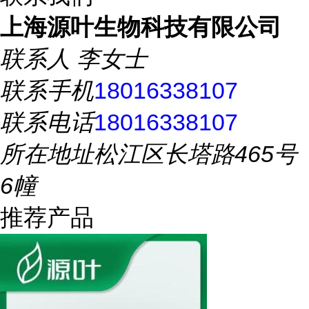
上海源叶生物科技有限公司
联系人
李女士
联系手机
18016338107
联系电话
18016338107
所在地址
松江区长塔路465号
6幢
推荐产品