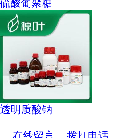
硫酸葡聚糖
透明质酸钠
在线留言
拨打电话