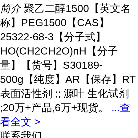
简介
聚乙二醇1500【英文名
称】PEG1500【CAS】
25322-68-3【分子式】
HO(CH2CH2O)nH【分子
量】【货号】S30189-
500g【纯度】AR【保存】RT
表面活性剂 ;; 源叶 生化试剂
;20万+产品,6万+现货。
...
查
看全文 >
联系我们