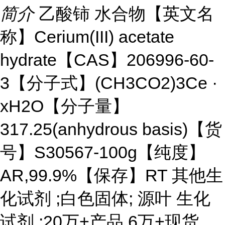
简介
乙酸铈 水合物【英文名
称】Cerium(III) acetate
hydrate【CAS】206996-60-
3【分子式】(CH3CO2)3Ce ·
xH2O【分子量】
317.25(anhydrous basis)【货
号】S30567-100g【纯度】
AR,99.9%【保存】RT 其他生
化试剂 ;白色固体; 源叶 生化
试剂 ;20万+产品,6万+现货。