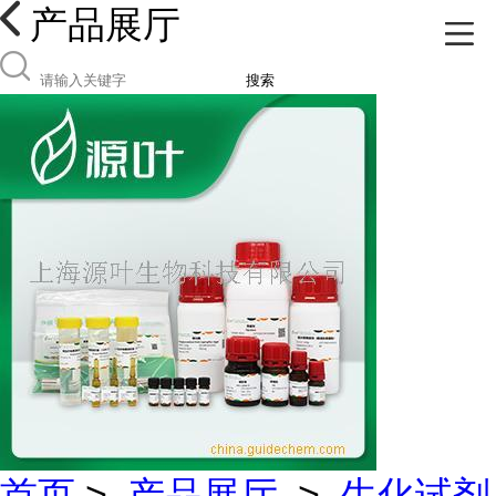
产品展厅
搜索
首页
>
产品展厅
>
生化试剂