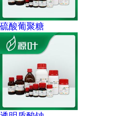
硫酸葡聚糖
透明质酸钠