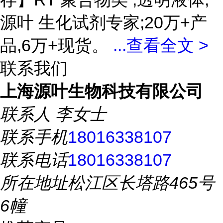
源叶 生化试剂专家;20万+产
品,6万+现货。
...
查看全文 >
联系我们
上海源叶生物科技有限公司
联系人
李女士
联系手机
18016338107
联系电话
18016338107
所在地址
松江区长塔路465号
6幢