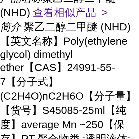
(NHD)
查看相似产品 >
简介
聚乙二醇二甲醚 (NHD)
【英文名称】Poly(ethylene
glycol) dimethyl
ether【CAS】24991-55-
7【分子式】
(C2H4O)nC2H6O【分子量】
【货号】S45085-25ml【纯
度】average Mn ~250【保
存】RT 聚合物类 ;透明液体;