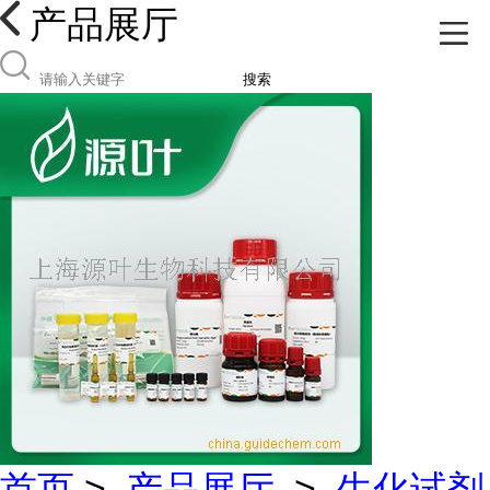
产品展厅
搜索
首页
>
产品展厅
>
生化试剂