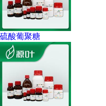
硫酸葡聚糖