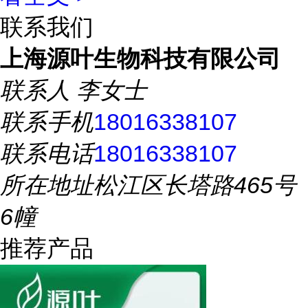
联系我们
上海源叶生物科技有限公司
联系人
李女士
联系手机
18016338107
联系电话
18016338107
所在地址
松江区长塔路465号
6幢
推荐产品