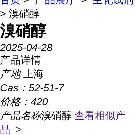
> 溴硝醇
溴硝醇
2025-04-28
产品详情
产地
上海
Cas：
52-51-7
价格：
420
产品名称
溴硝醇
查看相似产
品 >