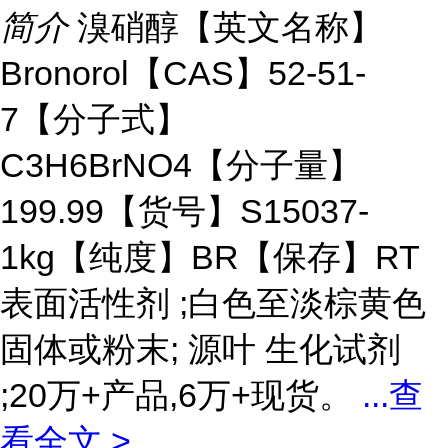
简介
溴硝醇【英文名称】
Bronorol【CAS】52-51-
7【分子式】
C3H6BrNO4【分子量】
199.99【货号】S15037-
1kg【纯度】BR【保存】RT
表面活性剂 ;白色至淡棕黄色
固体或粉末; 源叶 生化试剂
;20万+产品,6万+现货。
...
查
看全文 >