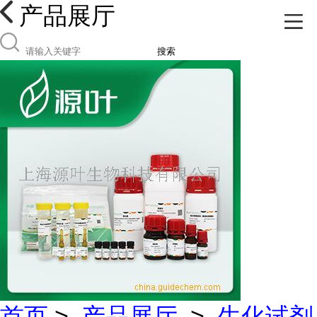
产品展厅
搜索
首页
>
产品展厅
>
生化试剂