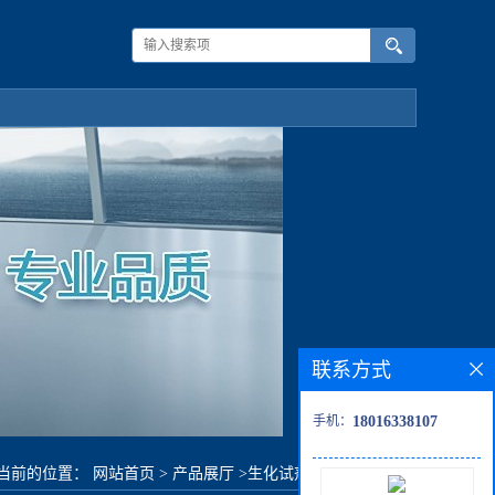
联系方式
手机：
18016338107
当前的位置：
网站首页
>
产品展厅
>
生化试剂
>
硫堇,劳氏紫