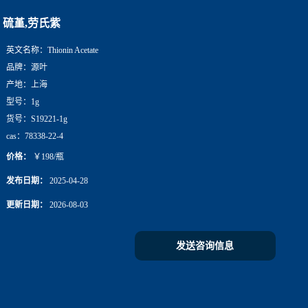
硫堇,劳氏紫
英文名称：
Thionin Acetate
品牌：
源叶
产地：
上海
型号：
1g
货号：
S19221-1g
cas：
78338-22-4
价格：
￥198/瓶
发布日期：
2025-04-28
更新日期：
2026-08-03
发送咨询信息