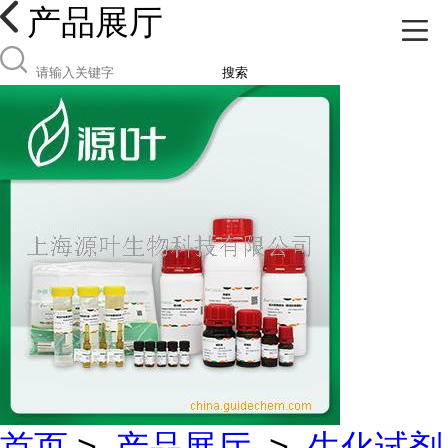
产品展厅
搜索
首页
>
产品展厅
>
生化试剂