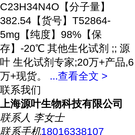
C23H34N4O【分子量】
382.54【货号】T52864-
5mg【纯度】98%【保
存】-20℃ 其他生化试剂 ;; 源
叶 生化试剂专家;20万+产品,6
万+现货。
...
查看全文 >
联系我们
上海源叶生物科技有限公司
联系人
李女士
联系手机
18016338107