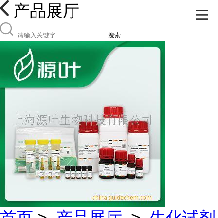
产品展厅
搜索
首页
>
产品展厅
>
生化试剂