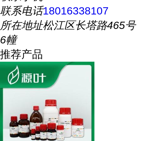
联系电话
18016338107
所在地址
松江区长塔路465号
6幢
推荐产品