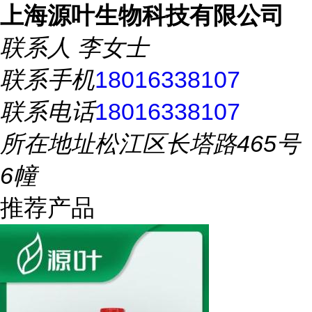
上海源叶生物科技有限公司
联系人
李女士
联系手机
18016338107
联系电话
18016338107
所在地址
松江区长塔路465号
6幢
推荐产品