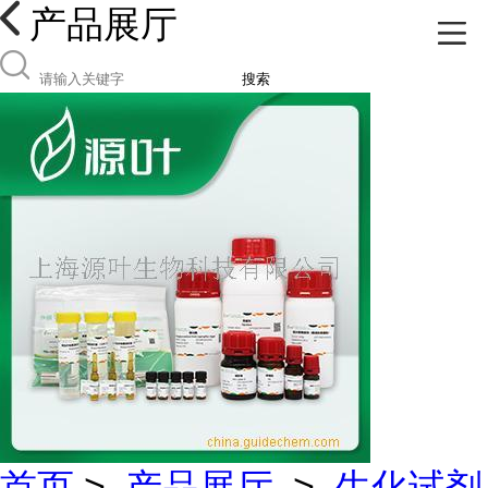
产品展厅
搜索
首页
>
产品展厅
>
生化试剂