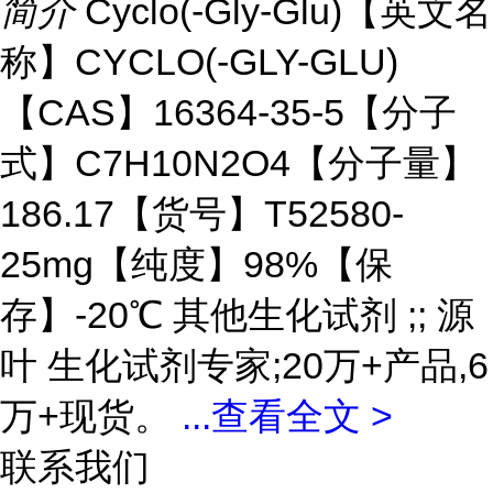
简介
Cyclo(-Gly-Glu)【英文名
称】CYCLO(-GLY-GLU)
【CAS】16364-35-5【分子
式】C7H10N2O4【分子量】
186.17【货号】T52580-
25mg【纯度】98%【保
存】-20℃ 其他生化试剂 ;; 源
叶 生化试剂专家;20万+产品,6
万+现货。
...
查看全文 >
联系我们