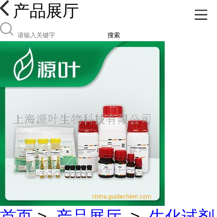
产品展厅
搜索
首页
>
产品展厅
>
生化试剂