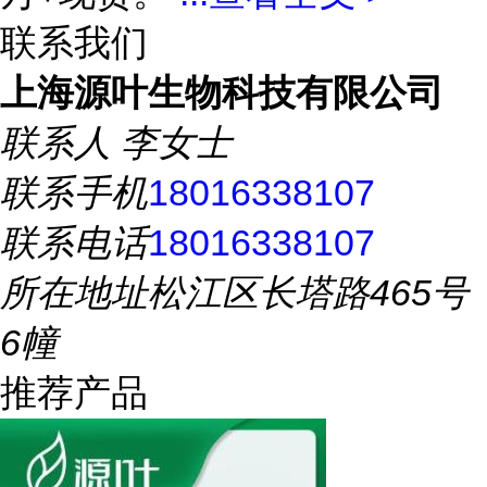
联系我们
上海源叶生物科技有限公司
联系人
李女士
联系手机
18016338107
联系电话
18016338107
所在地址
松江区长塔路465号
6幢
推荐产品