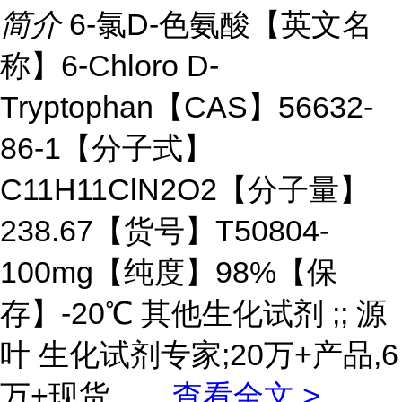
简介
6-氯D-色氨酸【英文名
称】6-Chloro D-
Tryptophan【CAS】56632-
86-1【分子式】
C11H11ClN2O2【分子量】
238.67【货号】T50804-
100mg【纯度】98%【保
存】-20℃ 其他生化试剂 ;; 源
叶 生化试剂专家;20万+产品,6
万+现货。
...
查看全文 >