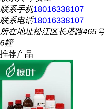
联系手机
18016338107
联系电话
18016338107
所在地址
松江区长塔路465号
6幢
推荐产品