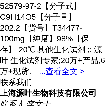
52579-97-2【分子式】
C9H14O5【分子量】
202.2【货号】T34477-
100mg【纯度】98%【保
存】-20℃ 其他生化试剂 ;; 源
叶 生化试剂专家;20万+产品,6
万+现货。
...
查看全文 >
联系我们
上海源叶生物科技有限公司
联系人
李女士