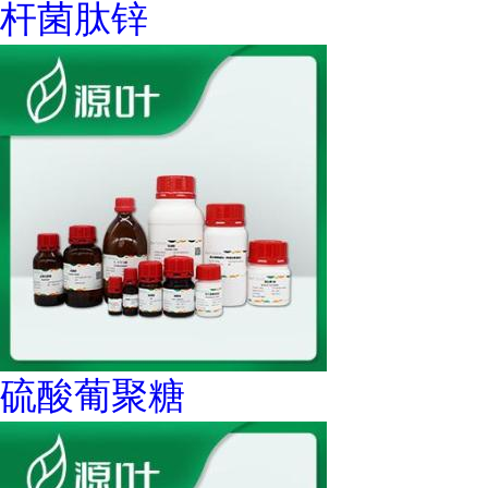
杆菌肽锌
硫酸葡聚糖