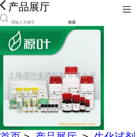
产品展厅
搜索
首页
>
产品展厅
>
生化试剂