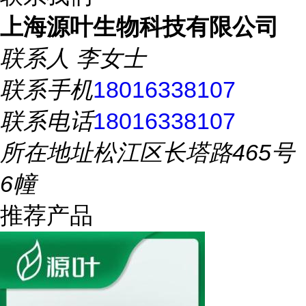
上海源叶生物科技有限公司
联系人
李女士
联系手机
18016338107
联系电话
18016338107
所在地址
松江区长塔路465号
6幢
推荐产品