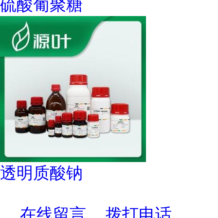
硫酸葡聚糖
透明质酸钠
在线留言
拨打电话