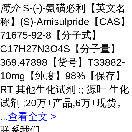
简介
S-(-)-氨磺必利【英文名
称】(S)-Amisulpride【CAS】
71675-92-8【分子式】
C17H27N3O4S【分子量】
369.47898【货号】T33882-
10mg【纯度】98%【保存】
RT 其他生化试剂 ;; 源叶 生化
试剂 ;20万+产品,6万+现货。
...
查看全文 >
联系我们