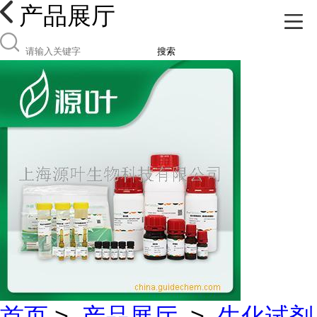
产品展厅
搜索
首页
>
产品展厅
>
生化试剂