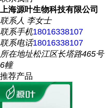
上海源叶生物科技有限公司
联系人
李女士
联系手机
18016338107
联系电话
18016338107
所在地址
松江区长塔路465号
6幢
推荐产品