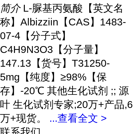
简介
L-脲基丙氨酸【英文名
称】Albizziin【CAS】1483-
07-4【分子式】
C4H9N3O3【分子量】
147.13【货号】T31250-
5mg【纯度】≥98%【保
存】-20℃ 其他生化试剂 ;; 源
叶 生化试剂专家;20万+产品,6
万+现货。
...
查看全文 >
联系我们