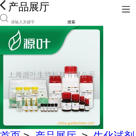
产品展厅
搜索
首页
>
产品展厅
>
生化试剂