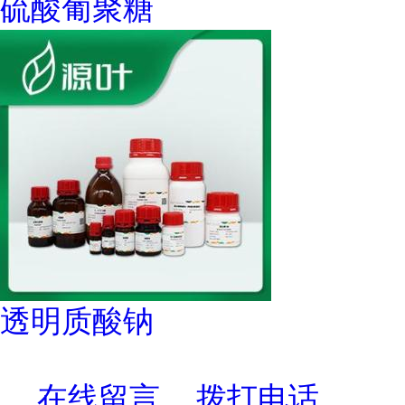
硫酸葡聚糖
透明质酸钠
在线留言
拨打电话