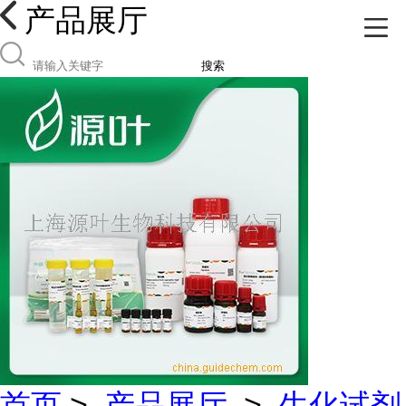
产品展厅
搜索
首页
>
产品展厅
>
生化试剂