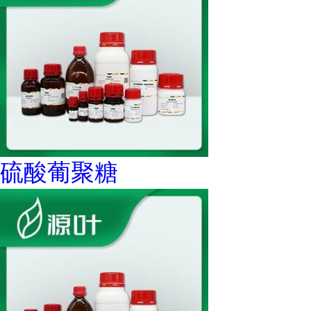
硫酸葡聚糖