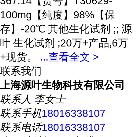
367.14【货号】T30629-
100mg【纯度】98%【保
存】-20℃ 其他生化试剂 ;; 源
叶 生化试剂 ;20万+产品,6万
+现货。
...
查看全文 >
联系我们
上海源叶生物科技有限公司
联系人
李女士
联系手机
18016338107
联系电话
18016338107