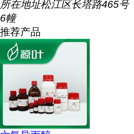
所在地址
松江区长塔路465号
6幢
推荐产品