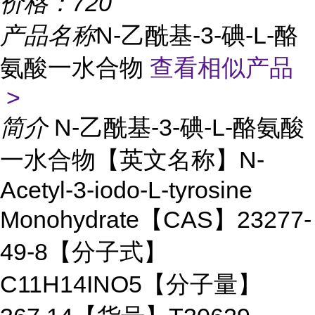
价格：
720
产品名称
N-乙酰基-3-碘-L-酪
氨酸一水合物
查看相似产品
>
简介
N-乙酰基-3-碘-L-酪氨酸
一水合物【英文名称】N-
Acetyl-3-iodo-L-tyrosine
Monohydrate【CAS】23277-
49-8【分子式】
C11H14INO5【分子量】