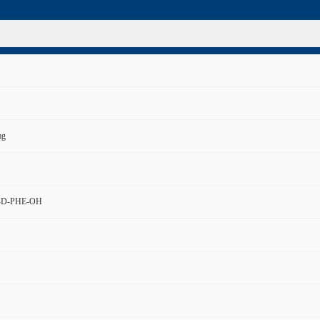
mg
-D-PHE-OH