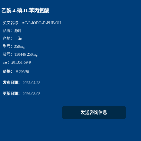
乙酰-4-碘-D-苯丙氨酸
英文名称：
AC-P-IODO-D-PHE-OH
品牌：
源叶
产地：
上海
型号：
250mg
货号：
T30446-250mg
cas：
201351-59-9
价格：
￥205/瓶
发布日期：
2025-04-28
更新日期：
2026-08-03
发送咨询信息