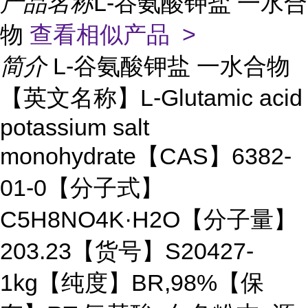
产品名称
L-谷氨酸钾盐 一水合
物
查看相似产品 >
简介
L-谷氨酸钾盐 一水合物
【英文名称】L-Glutamic acid
potassium salt
monohydrate【CAS】6382-
01-0【分子式】
C5H8NO4K·H2O【分子量】
203.23【货号】S20427-
1kg【纯度】BR,98%【保