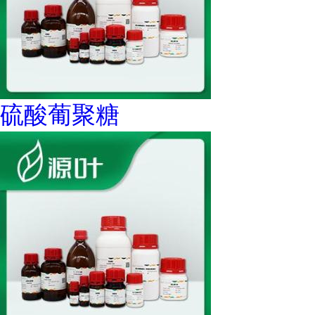
硫酸葡聚糖