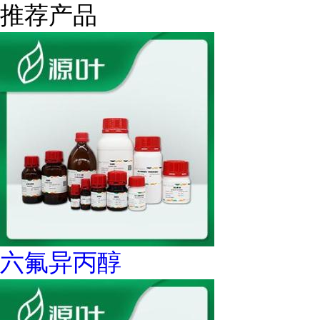
推荐产品
六氟异丙醇