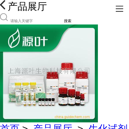
产品展厅
搜索
首页
>
产品展厅
>
生化试剂