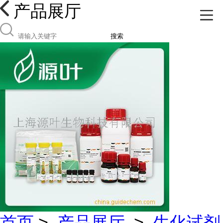
产品展厅
搜索
首页
>
产品展厅
>
生化试剂