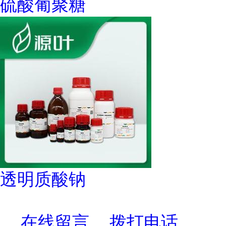
硫酸葡聚糖
透明质酸钠
在线留言
拨打电话