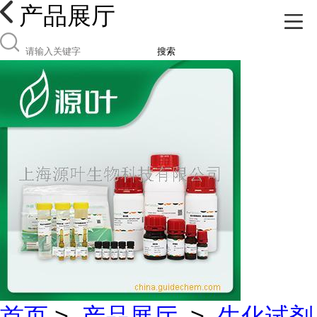
产品展厅
搜索
首页
>
产品展厅
>
生化试剂