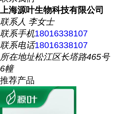
上海源叶生物科技有限公司
联系人
李女士
联系手机
18016338107
联系电话
18016338107
所在地址
松江区长塔路465号
6幢
推荐产品