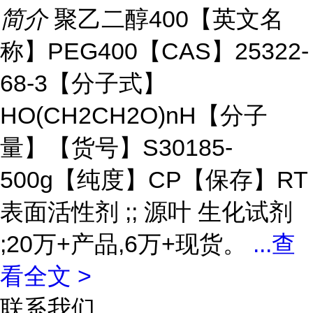
简介
聚乙二醇400【英文名
称】PEG400【CAS】25322-
68-3【分子式】
HO(CH2CH2O)nH【分子
量】【货号】S30185-
500g【纯度】CP【保存】RT
表面活性剂 ;; 源叶 生化试剂
;20万+产品,6万+现货。
...
查
看全文 >
联系我们