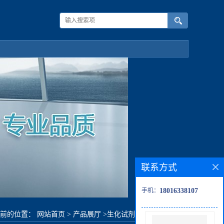
联系方式
手机：
18016338107
当前的位置：
网站首页
>
产品展厅
>
生化试剂
>
聚丙二醇1500