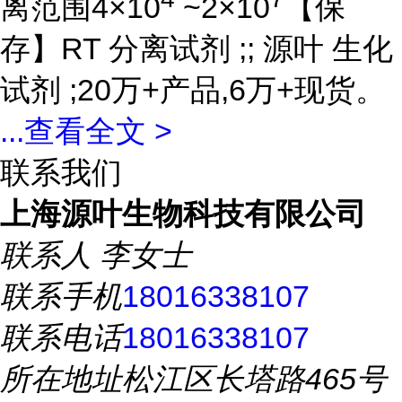
离范围4×10
~2×10
【保
存】RT 分离试剂 ;; 源叶 生化
试剂 ;20万+产品,6万+现货。
...
查看全文 >
联系我们
上海源叶生物科技有限公司
联系人
李女士
联系手机
18016338107
联系电话
18016338107
所在地址
松江区长塔路465号