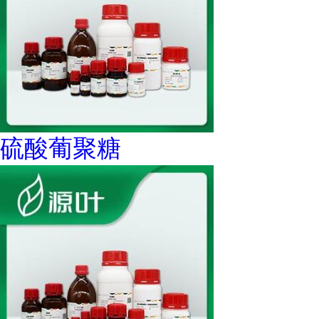
硫酸葡聚糖