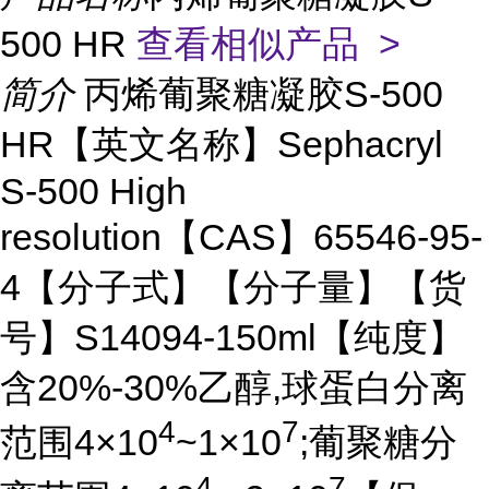
500 HR
查看相似产品 >
简介
丙烯葡聚糖凝胶S-500
HR【英文名称】Sephacryl
S-500 High
resolution【CAS】65546-95-
4【分子式】【分子量】【货
号】S14094-150ml【纯度】
含20%-30%乙醇,球蛋白分离
4
7
范围4×10
~1×10
;葡聚糖分
4
7