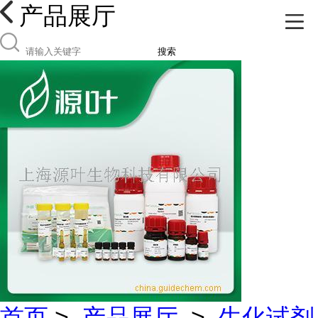
产品展厅
搜索
首页
>
产品展厅
>
生化试剂