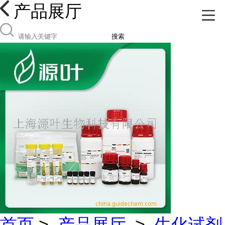
产品展厅
搜索
首页
>
产品展厅
>
生化试剂