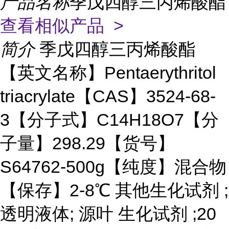
产品名称
季戊四醇三丙烯酸酯
查看相似产品 >
简介
季戊四醇三丙烯酸酯
【英文名称】Pentaerythritol
triacrylate【CAS】3524-68-
3【分子式】C14H18O7【分
子量】298.29【货号】
S64762-500g【纯度】混合物
【保存】2-8℃ 其他生化试剂 ;
透明液体; 源叶 生化试剂 ;20