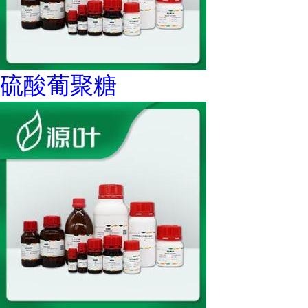
硫酸葡聚糖