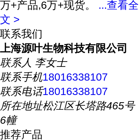
万+产品,6万+现货。
...
查看全
文 >
联系我们
上海源叶生物科技有限公司
联系人
李女士
联系手机
18016338107
联系电话
18016338107
所在地址
松江区长塔路465号
6幢
推荐产品