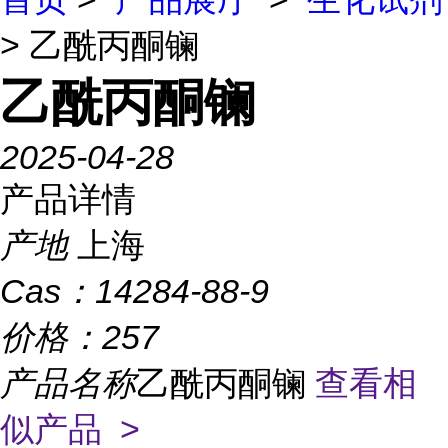
> 乙酰丙酮镧
乙酰丙酮镧
2025-04-28
产品详情
产地
上海
Cas：
14284-88-9
价格：
257
产品名称
乙酰丙酮镧
查看相
似产品 >