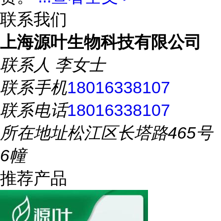
联系我们
上海源叶生物科技有限公司
联系人
李女士
联系手机
18016338107
联系电话
18016338107
所在地址
松江区长塔路465号
6幢
推荐产品