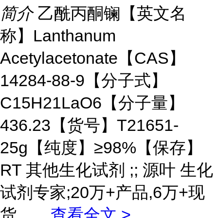
简介
乙酰丙酮镧【英文名
称】Lanthanum
Acetylacetonate【CAS】
14284-88-9【分子式】
C15H21LaO6【分子量】
436.23【货号】T21651-
25g【纯度】≥98%【保存】
RT 其他生化试剂 ;; 源叶 生化
试剂专家;20万+产品,6万+现
货。
...
查看全文 >