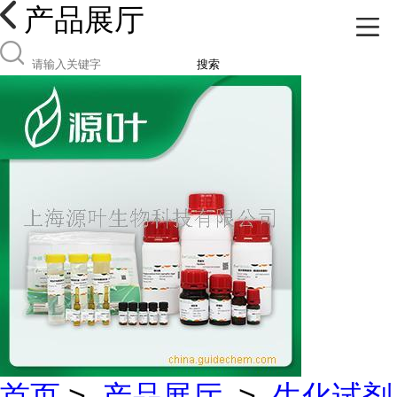
产品展厅
搜索
首页
>
产品展厅
>
生化试剂