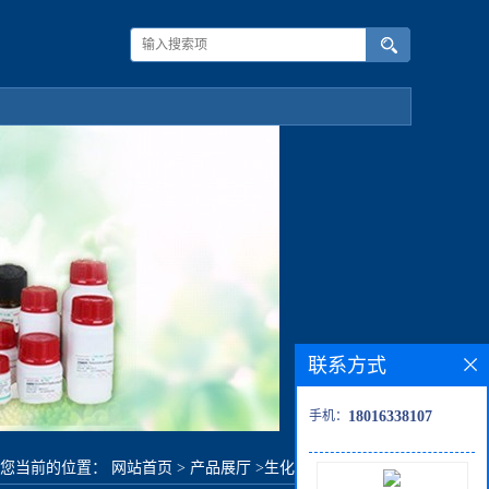
联系方式
手机：
18016338107
您当前的位置：
网站首页
>
产品展厅
>
生化试剂
>
过钌酸钾