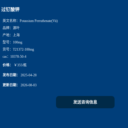
过钌酸钾
英文名称：
Potassium Perruthenate(Vii)
品牌：
源叶
产地：
上海
型号：
100mg
货号：
T21372-100mg
cas：
10378-50-4
价格：
￥355/瓶
发布日期：
2025-04-28
更新日期：
2026-08-03
发送咨询信息