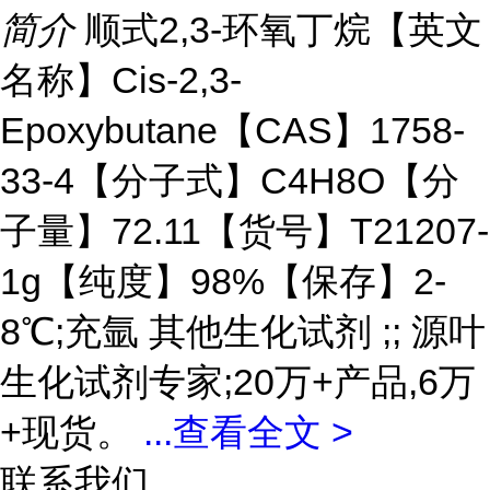
简介
顺式2,3-环氧丁烷【英文
名称】Cis-2,3-
Epoxybutane【CAS】1758-
33-4【分子式】C4H8O【分
子量】72.11【货号】T21207-
1g【纯度】98%【保存】2-
8℃;充氩 其他生化试剂 ;; 源叶
生化试剂专家;20万+产品,6万
+现货。
...
查看全文 >
联系我们