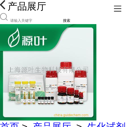
产品展厅
搜索
首页
>
产品展厅
>
生化试剂