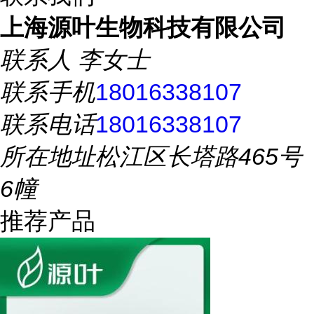
上海源叶生物科技有限公司
联系人
李女士
联系手机
18016338107
联系电话
18016338107
所在地址
松江区长塔路465号
6幢
推荐产品