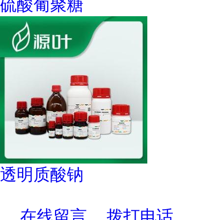
硫酸葡聚糖
透明质酸钠
在线留言
拨打电话