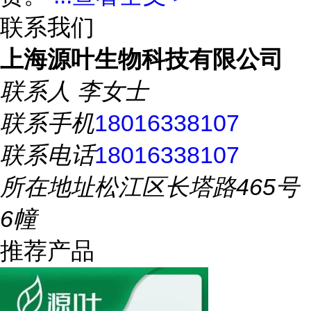
联系我们
上海源叶生物科技有限公司
联系人
李女士
联系手机
18016338107
联系电话
18016338107
所在地址
松江区长塔路465号
6幢
推荐产品