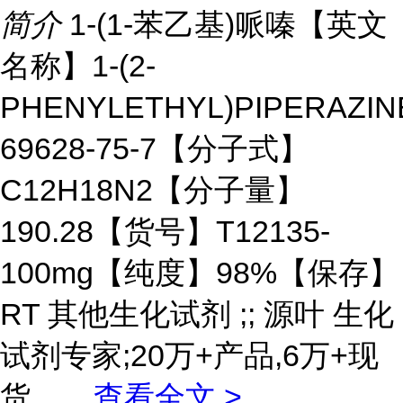
简介
1-(1-苯乙基)哌嗪【英文
名称】1-(2-
PHENYLETHYL)PIPERAZI
69628-75-7【分子式】
C12H18N2【分子量】
190.28【货号】T12135-
100mg【纯度】98%【保存】
RT 其他生化试剂 ;; 源叶 生化
试剂专家;20万+产品,6万+现
货。
...
查看全文 >