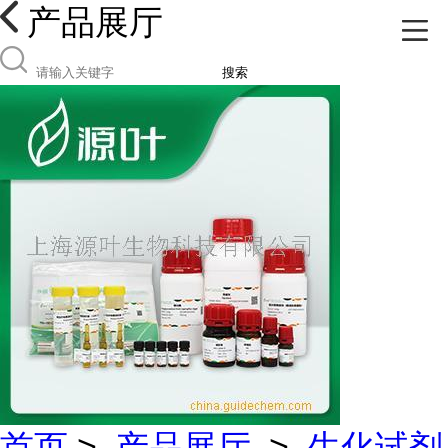
产品展厅
搜索
首页
>
产品展厅
>
生化试剂