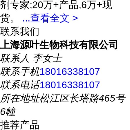
剂专家;20万+产品,6万+现
货。
...
查看全文 >
联系我们
上海源叶生物科技有限公司
联系人
李女士
联系手机
18016338107
联系电话
18016338107
所在地址
松江区长塔路465号
6幢
推荐产品