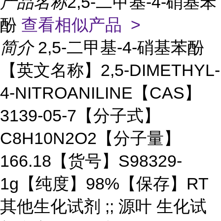
产品名称
2,5-二甲基-4-硝基苯
酚
查看相似产品 >
简介
2,5-二甲基-4-硝基苯酚
【英文名称】2,5-DIMETHYL-
4-NITROANILINE【CAS】
3139-05-7【分子式】
C8H10N2O2【分子量】
166.18【货号】S98329-
1g【纯度】98%【保存】RT
其他生化试剂 ;; 源叶 生化试