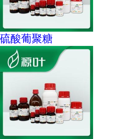
硫酸葡聚糖