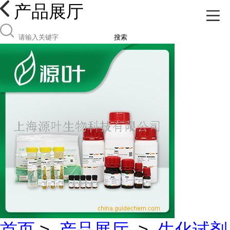
产品展厅
搜索
首页
>
产品展厅
>
生化试剂