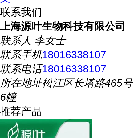
联系我们
上海源叶生物科技有限公司
联系人
李女士
联系手机
18016338107
联系电话
18016338107
所在地址
松江区长塔路465号
6幢
推荐产品