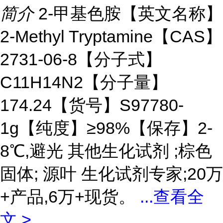
简介
2-甲基色胺【英文名称】
2-Methyl Tryptamine【CAS】
2731-06-8【分子式】
C11H14N2【分子量】
174.24【货号】S97780-
1g【纯度】≥98%【保存】2-
8℃,避光 其他生化试剂 ;棕色
固体; 源叶 生化试剂专家;20万
+产品,6万+现货。
...
查看全
文 >