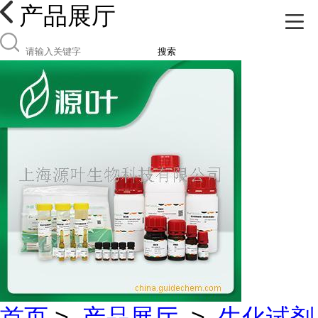
产品展厅
搜索
首页
>
产品展厅
>
生化试剂