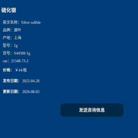
硫化银
英文名称：
Silver sulfide
品牌：
源叶
产地：
上海
型号：
1g
货号：
S44569-1g
cas：
21548-73-2
价格：
￥44/瓶
发布日期：
2025-04-28
更新日期：
2026-08-03
发送咨询信息