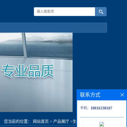
联系方式
手机：
18016338107
您当前的位置：
网站首页
>
产品展厅
>
生化试剂
>
硫化银