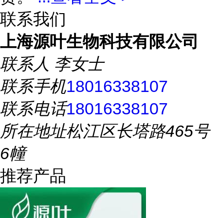
联系我们
上海源叶生物科技有限公司
联系人
李女士
联系手机
18016338107
联系电话
18016338107
所在地址
松江区长塔路465号
6幢
推荐产品