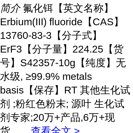
简介
氟化铒【英文名称】
Erbium(III) fluoride【CAS】
13760-83-3【分子式】
ErF3【分子量】224.25【货
号】S42357-10g【纯度】无
水级, ≥99.9% metals
basis【保存】RT 其他生化试
剂 ;粉红色粉末; 源叶 生化试
剂专家;20万+产品,6万+现
货。
...
查看全文 >