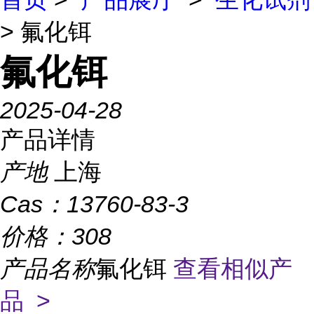
> 氟化铒
氟化铒
2025-04-28
产品详情
产地
上海
Cas：
13760-83-3
价格：
308
产品名称
氟化铒
查看相似产
品 >