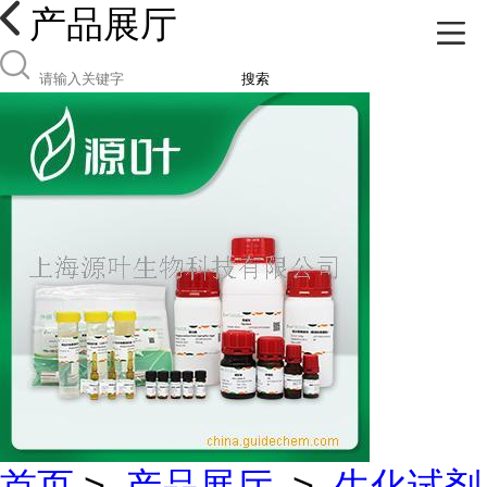
产品展厅
搜索
首页
>
产品展厅
>
生化试剂