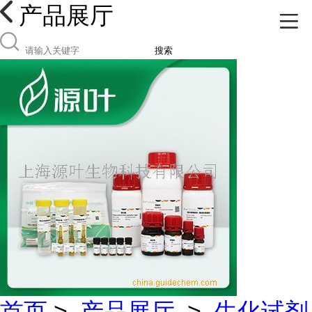
产品展厅
搜索
首页
>
产品展厅
>
生化试剂