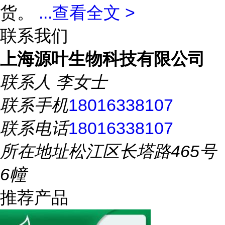
货。
...
查看全文 >
联系我们
上海源叶生物科技有限公司
联系人
李女士
联系手机
18016338107
联系电话
18016338107
所在地址
松江区长塔路465号
6幢
推荐产品