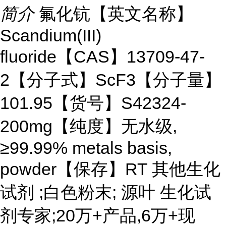
简介
氟化钪【英文名称】
Scandium(III)
fluoride【CAS】13709-47-
2【分子式】ScF3【分子量】
101.95【货号】S42324-
200mg【纯度】无水级,
≥99.99% metals basis,
powder【保存】RT 其他生化
试剂 ;白色粉末; 源叶 生化试
剂专家;20万+产品,6万+现