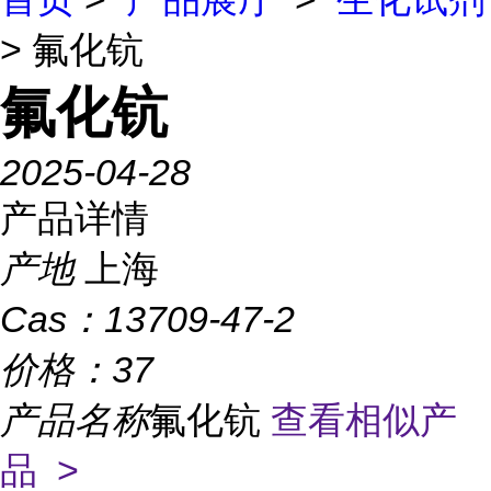
> 氟化钪
氟化钪
2025-04-28
产品详情
产地
上海
Cas：
13709-47-2
价格：
37
产品名称
氟化钪
查看相似产
品 >