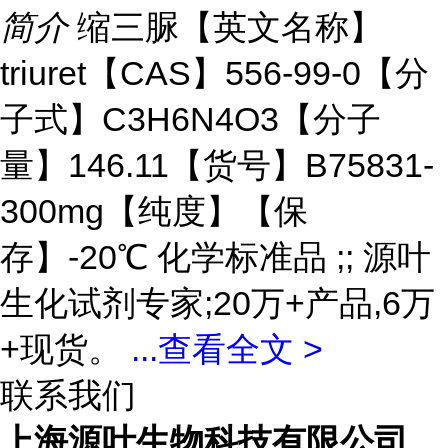
简介
缩三脲【英文名称】
triuret【CAS】556-99-0【分
子式】C3H6N4O3【分子
量】146.11【货号】B75831-
300mg【纯度】【保
存】-20℃ 化学标准品 ;; 源叶
生化试剂专家;20万+产品,6万
+现货。
...
查看全文 >
联系我们
上海源叶生物科技有限公司