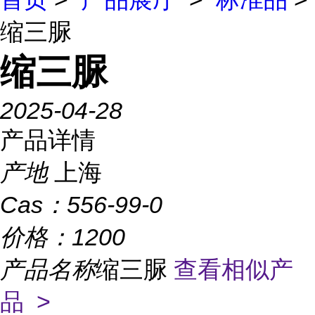
缩三脲
缩三脲
2025-04-28
产品详情
产地
上海
Cas：
556-99-0
价格：
1200
产品名称
缩三脲
查看相似产
品 >