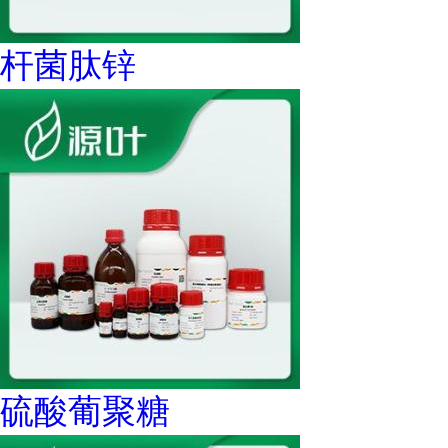
杆菌肽锌
硫酸葡聚糖