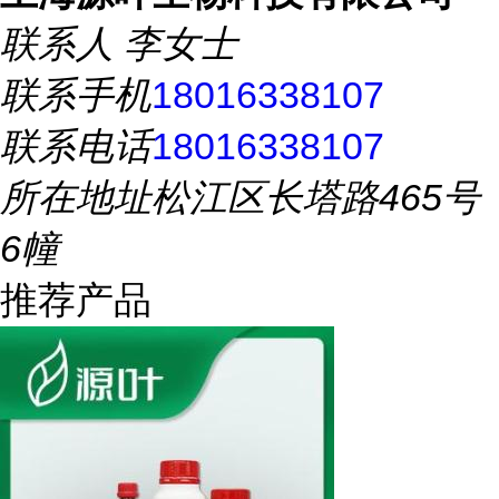
联系人
李女士
联系手机
18016338107
联系电话
18016338107
所在地址
松江区长塔路465号
6幢
推荐产品