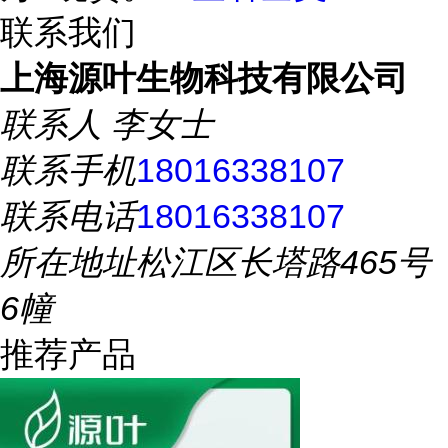
联系我们
上海源叶生物科技有限公司
联系人
李女士
联系手机
18016338107
联系电话
18016338107
所在地址
松江区长塔路465号
6幢
推荐产品