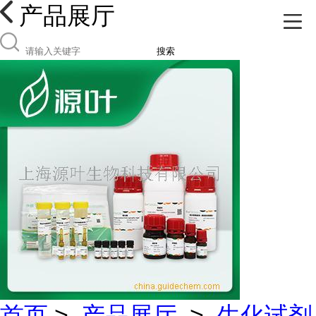
产品展厅
搜索
首页
>
产品展厅
>
生化试剂