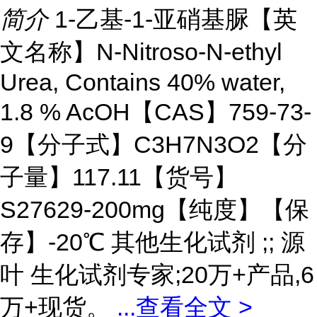
简介
1-乙基-1-亚硝基脲【英
文名称】N-Nitroso-N-ethyl
Urea, Contains 40% water,
1.8 % AcOH【CAS】759-73-
9【分子式】C3H7N3O2【分
子量】117.11【货号】
S27629-200mg【纯度】【保
存】-20℃ 其他生化试剂 ;; 源
叶 生化试剂专家;20万+产品,6
万+现货。
...
查看全文 >