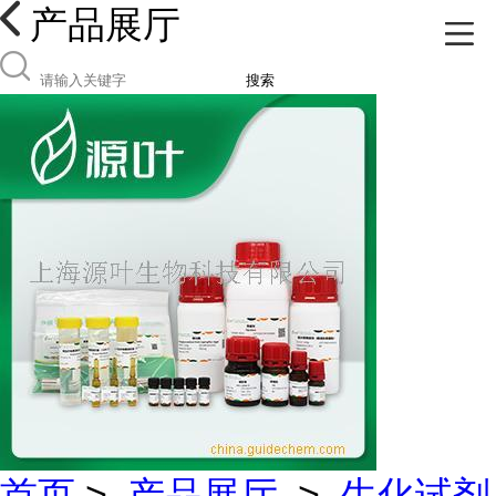
产品展厅
搜索
首页
>
产品展厅
>
生化试剂