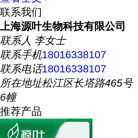
联系我们
上海源叶生物科技有限公司
联系人
李女士
联系手机
18016338107
联系电话
18016338107
所在地址
松江区长塔路465号
6幢
推荐产品