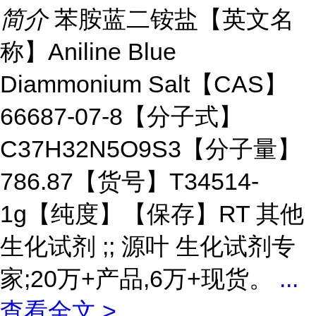
简介
苯胺蓝二铵盐【英文名
称】Aniline Blue
Diammonium Salt【CAS】
66687-07-8【分子式】
C37H32N5O9S3【分子量】
786.87【货号】T34514-
1g【纯度】【保存】RT 其他
生化试剂 ;; 源叶 生化试剂专
家;20万+产品,6万+现货。
...
查看全文 >