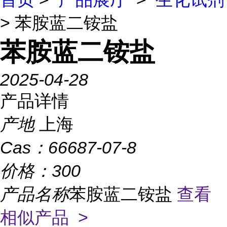
> 苯胺蓝二铵盐
苯胺蓝二铵盐
2025-04-28
产品详情
产地
上海
Cas：
66687-07-8
价格：
300
产品名称
苯胺蓝二铵盐
查看
相似产品 >