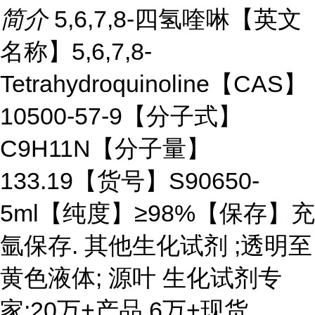
简介
5,6,7,8-四氢喹啉【英文
名称】5,6,7,8-
Tetrahydroquinoline【CAS】
10500-57-9【分子式】
C9H11N【分子量】
133.19【货号】S90650-
5ml【纯度】≥98%【保存】充
氩保存. 其他生化试剂 ;透明至
黄色液体; 源叶 生化试剂专
家;20万+产品,6万+现货。
...