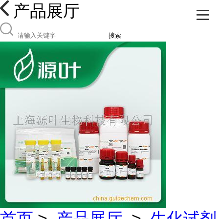
产品展厅
搜索
首页
>
产品展厅
>
生化试剂