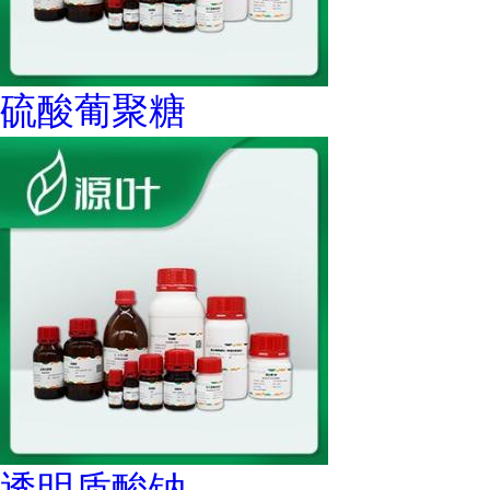
硫酸葡聚糖
透明质酸钠