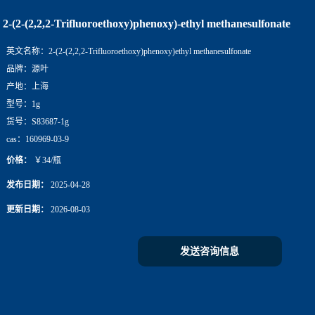
2-(2-(2,2,2-Trifluoroethoxy)phenoxy)-ethyl methanesulfonate
英文名称：
2-(2-(2,2,2-Trifluoroethoxy)phenoxy)ethyl methanesulfonate
品牌：
源叶
产地：
上海
型号：
1g
货号：
S83687-1g
cas：
160969-03-9
价格：
￥34/瓶
发布日期：
2025-04-28
更新日期：
2026-08-03
发送咨询信息