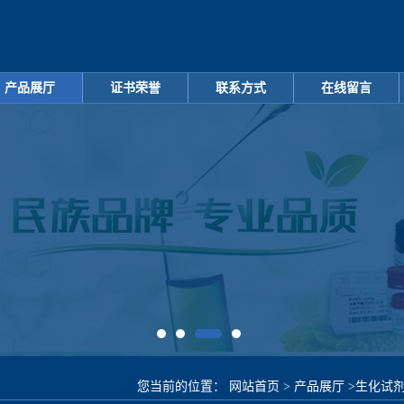
产品展厅
证书荣誉
联系方式
在线留言
您当前的位置：
网站首页
>
产品展厅
>
生化试