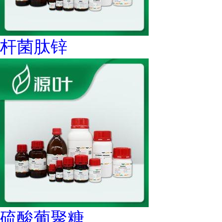
杆菌肽锌
硫酸葡聚糖