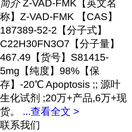
简介
Z-VAD-FMK【英文名
称】Z-VAD-FMK 【CAS】
187389-52-2【分子式】
C22H30FN3O7【分子量】
467.49【货号】S81415-
5mg【纯度】98%【保
存】-20℃ Apoptosis ;; 源叶
生化试剂 ;20万+产品,6万+现
货。
...
查看全文 >
联系我们