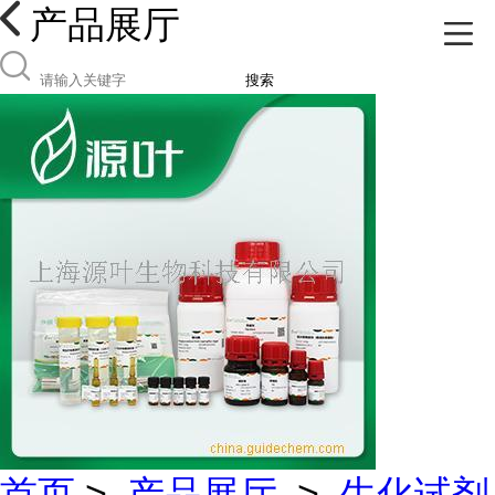
产品展厅
搜索
首页
>
产品展厅
>
生化试剂