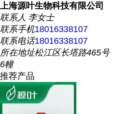
上海源叶生物科技有限公司
联系人
李女士
联系手机
18016338107
联系电话
18016338107
所在地址
松江区长塔路465号
6幢
推荐产品