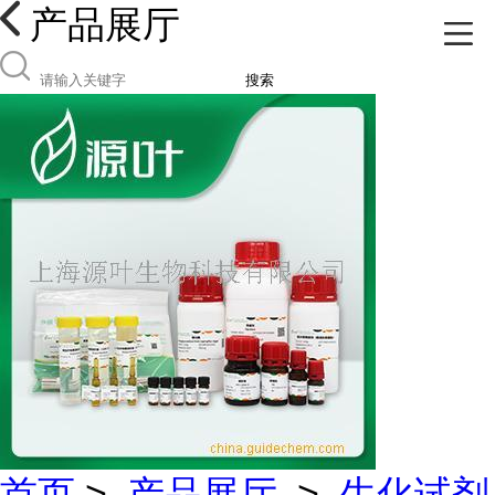
产品展厅
搜索
首页
>
产品展厅
>
生化试剂