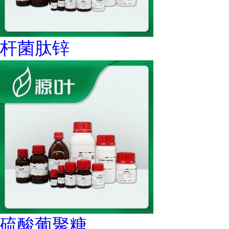
杆菌肽锌
硫酸葡聚糖