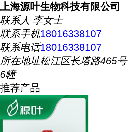
上海源叶生物科技有限公司
联系人
李女士
联系手机
18016338107
联系电话
18016338107
所在地址
松江区长塔路465号
6幢
推荐产品