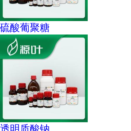
硫酸葡聚糖
透明质酸钠