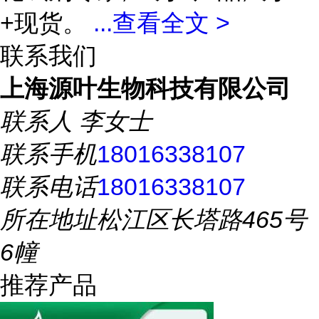
+现货。
...
查看全文 >
联系我们
上海源叶生物科技有限公司
联系人
李女士
联系手机
18016338107
联系电话
18016338107
所在地址
松江区长塔路465号
6幢
推荐产品