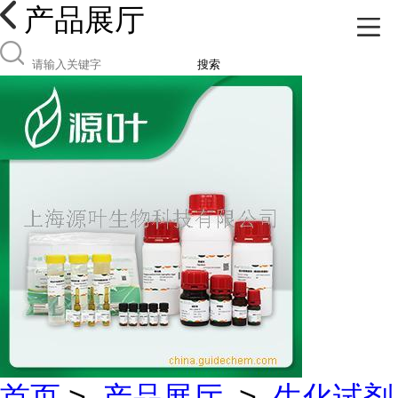
产品展厅
搜索
首页
>
产品展厅
>
生化试剂