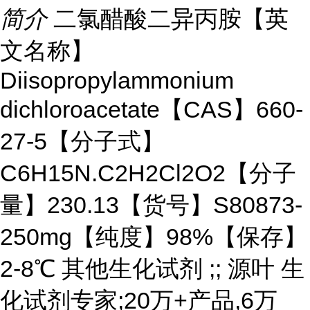
简介
二氯醋酸二异丙胺【英
文名称】
Diisopropylammonium
dichloroacetate【CAS】660-
27-5【分子式】
C6H15N.C2H2Cl2O2【分子
量】230.13【货号】S80873-
250mg【纯度】98%【保存】
2-8℃ 其他生化试剂 ;; 源叶 生
化试剂专家;20万+产品,6万