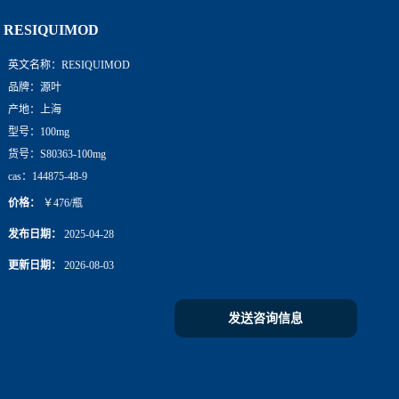
RESIQUIMOD
英文名称：
RESIQUIMOD
品牌：
源叶
产地：
上海
型号：
100mg
货号：
S80363-100mg
cas：
144875-48-9
价格：
￥476/瓶
发布日期：
2025-04-28
更新日期：
2026-08-03
发送咨询信息