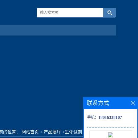
联系方式
手机：
18016338107
前的位置：
网站首页
>
产品展厅
>
生化试剂
>
RESIQUIMOD