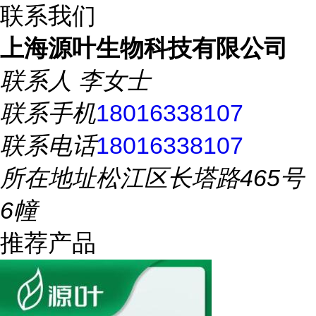
联系我们
上海源叶生物科技有限公司
联系人
李女士
联系手机
18016338107
联系电话
18016338107
所在地址
松江区长塔路465号
6幢
推荐产品