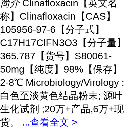
简介
Clinafloxacin【英文名
称】Clinafloxacin【CAS】
105956-97-6【分子式】
C17H17ClFN3O3【分子量】
365.787【货号】S80061-
50mg【纯度】98%【保存】
2-8℃ Microbiology/Virology ;
白色至淡黄色结晶粉末; 源叶
生化试剂 ;20万+产品,6万+现
货。
...
查看全文 >