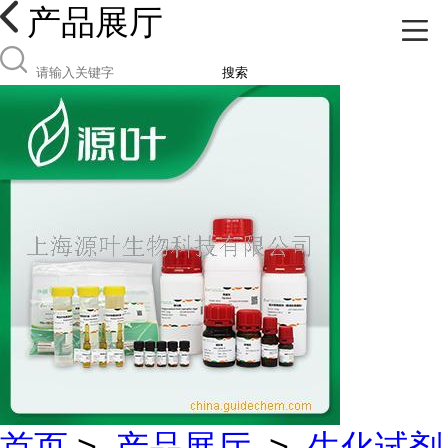
产品展厅
搜索
首页
>
产品展厅
>
生化试剂