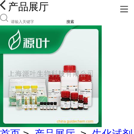
产品展厅
搜索
首页
>
产品展厅
>
生化试剂