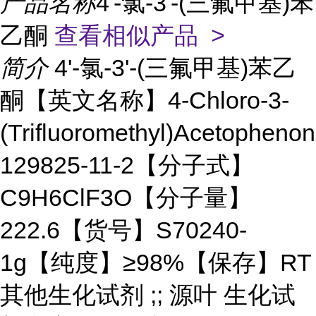
产品名称
4'-氯-3'-(三氟甲基)苯
乙酮
查看相似产品 >
简介
4'-氯-3'-(三氟甲基)苯乙
酮【英文名称】4-Chloro-3-
(Trifluoromethyl)Acetophe
129825-11-2【分子式】
C9H6ClF3O【分子量】
222.6【货号】S70240-
1g【纯度】≥98%【保存】RT
其他生化试剂 ;; 源叶 生化试