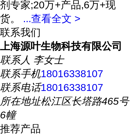
剂专家;20万+产品,6万+现
货。
...
查看全文 >
联系我们
上海源叶生物科技有限公司
联系人
李女士
联系手机
18016338107
联系电话
18016338107
所在地址
松江区长塔路465号
6幢
推荐产品