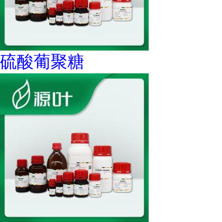
硫酸葡聚糖