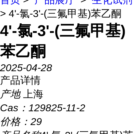
> 4'-氯-3'-(三氟甲基)苯乙酮
4'-氯-3'-(三氟甲基)
苯乙酮
2025-04-28
产品详情
产地
上海
Cas：
129825-11-2
价格：
29